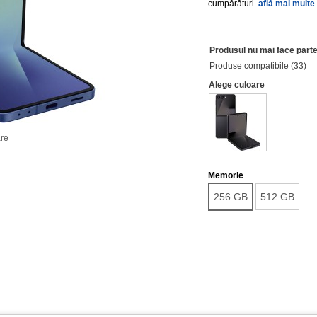
cumpărături.
află mai multe
.
Produsul nu mai face parte
Produse compatibile (33)
Alege culoare
re
Memorie
256 GB
512 GB