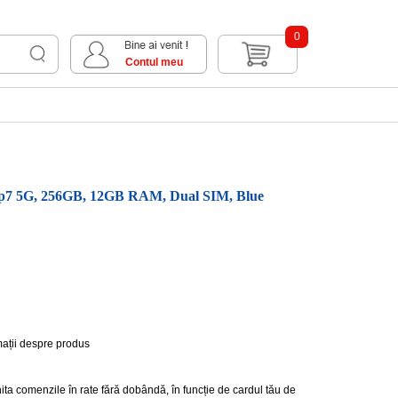
0
Contul meu
ip7 5G, 256GB, 12GB RAM, Dual SIM, Blue
mații despre produs
hita comenzile în rate fără dobândă, în funcție de cardul tău de