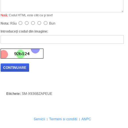
Notă:
Codul HTML este citit ca şi text!
Nota:
Rău
Bun
Introduceţi codul din imagine:
CONTINUARE
Etichete:
SM-X936BZAPEUE
Servicii
Termeni si conditii
ANPC