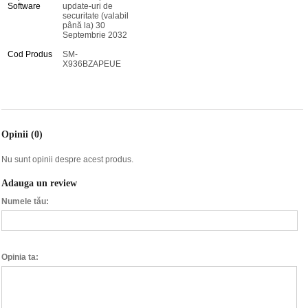
Software
update-uri de
securitate (valabil
până la) 30
Septembrie 2032
Cod Produs
SM-
X936BZAPEUE
Opinii (0)
Nu sunt opinii despre acest produs.
Adauga un review
Numele tău:
Opinia ta: