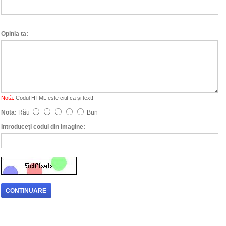
Opinia ta:
Notă:
Codul HTML este citit ca şi text!
Nota:
Rău
Bun
Introduceţi codul din imagine:
CONTINUARE