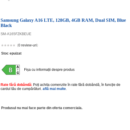
Samsung Galaxy A16 LTE, 128GB, 4GB RAM, Dual SIM, Blue
Black
SM-A165FZKBEUE
(
0 review-uri
)
Stoc epuizat
Fișa cu informații despre produs
Rate fără dobândă:
Poți achita comenzile în rate fără dobândă, în funcție de
cardul tău de cumpărături.
află mai multe
.
Produsul nu mai face parte din oferta comerciala.