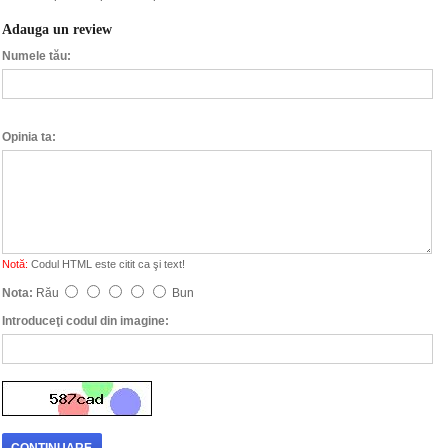
Adauga un review
Numele tău:
Opinia ta:
Notă:
Codul HTML este citit ca şi text!
Nota:
Rău
Bun
Introduceţi codul din imagine: