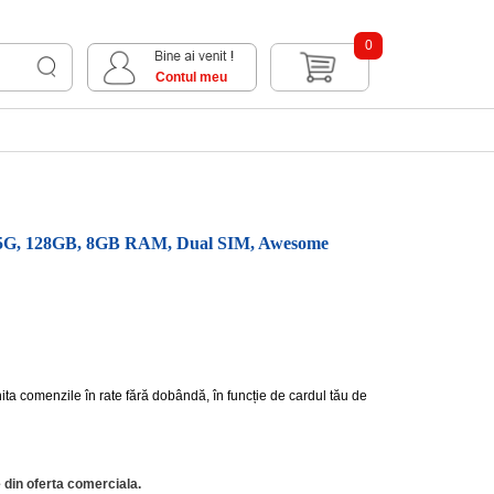
0
Contul meu
5G, 128GB, 8GB RAM, Dual SIM, Awesome
hita comenzile în rate fără dobândă, în funcție de cardul tău de
 din oferta comerciala.