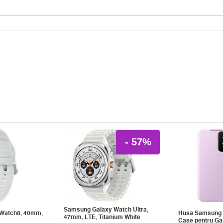
- 57%
Samsung Galaxy Watch Ultra,
Watch8, 40mm,
Husa Samsung 
47mm, LTE, Titanium White
Case pentru Ga