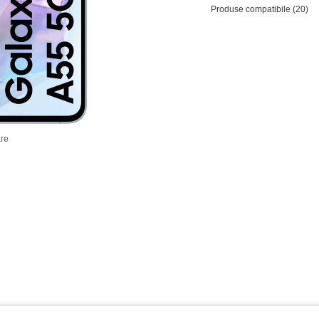
Produse compatibile (20)
re