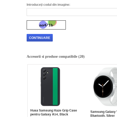
Introduceţi codul din imagine:
CONTINUARE
Accesorii si produse compatibile (20)
Husa Samsung Haze Grip Case
Samsung Galaxy 
pentru Galaxy A54, Black
Bluetooth, Silver