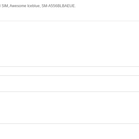
al SIM, Awesome Iceblue, SM-A556BLBAEUE.