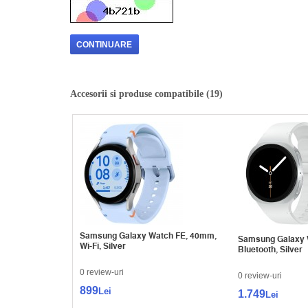
CONTINUARE
Accesorii si produse compatibile (19)
Samsung Galaxy Watch FE, 40mm,
Samsung Galaxy 
Wi-Fi, Silver
Bluetooth, Silver
0 review-uri
0 review-uri
899
Lei
1.749
Lei