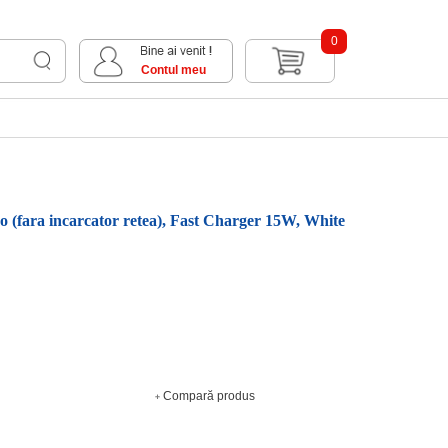
0
Contul meu
o (fara incarcator retea), Fast Charger 15W, White
Compară produs