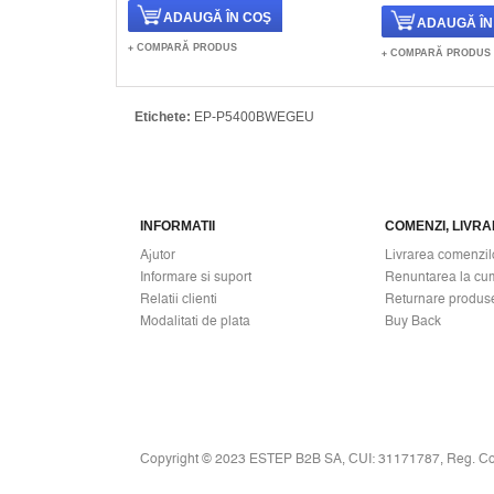
COMPARĂ PRODUS
COMPARĂ PRODUS
Etichete:
EP-P5400BWEGEU
INFORMATII
COMENZI, LIVRAR
Ajutor
Livrarea comenzil
Informare si suport
Renuntarea la cu
Relatii clienti
Returnare produs
Modalitati de plata
Buy Back
Copyright © 2023 ESTEP B2B SA, CUI: 31171787, Reg. C