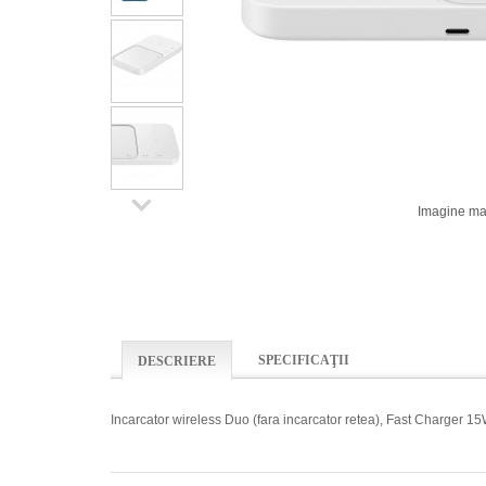
Imagine ma
SPECIFICAŢII
DESCRIERE
Incarcator wireless Duo (fara incarcator retea), Fast Charge