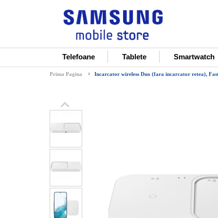
Telefoane
Tablete
Smartwatch
Prima Pagina
Incarcator wireless Duo (fara incarcator retea), F