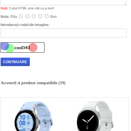
Notă:
Codul HTML este citit ca şi text!
Nota:
Rău
Bun
Introduceţi codul din imagine:
CONTINUARE
Accesorii si produse compatibile (19)