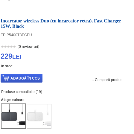
Incarcator wireless Duo (cu incarcator retea), Fast Charger
15W, Black
EP-P5400TBEGEU
(
0 review-uri
)
229
LEI
În stoc
Compară produs
Produse compatibile (19)
Alege culoare