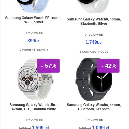
Samsung Galaxy Watch FE, 40mm,
Samsung Galaxy Watch8, 40mm,
Wi-Fi, Silver
Bluetooth, Silver
0 review-uri
0 review-uri
899
Lei
1.749
Lei
COMPARĂ PRODUS
COMPARĂ PRODUS
- 57%
- 42%
Samsung Galaxy Watch Ultra,
Samsung Galaxy Watch8, 44mm,
47mm, LTE, Titanium White
Bluetooth, Graphite
0 review-uri
0 review-uri
1.599
1.099
Lei
Lei
3.699Lei
1.899Lei