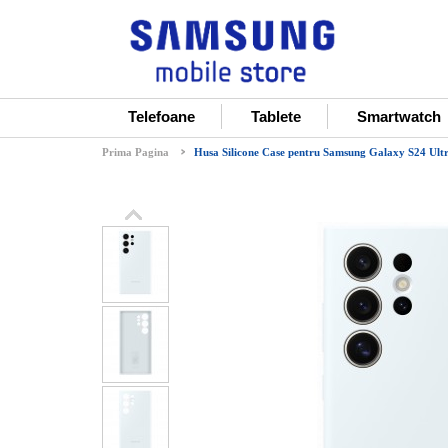
Telefoane
Tablete
Smartwatch
Prima Pagina
Husa Silicone Case pentru Samsung Galaxy S24 Ult