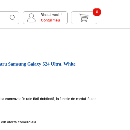
0
Contul meu
ntru Samsung Galaxy S24 Ultra, White
hita comenzile în rate fără dobândă, în funcție de cardul tău de
.
 din oferta comerciala.