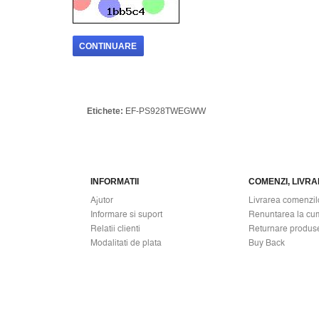
CONTINUARE
Etichete:
EF-PS928TWEGWW
INFORMATII
COMENZI, LIVRAR
Ajutor
Livrarea comenzil
Informare si suport
Renuntarea la cu
Relatii clienti
Returnare produs
Modalitati de plata
Buy Back