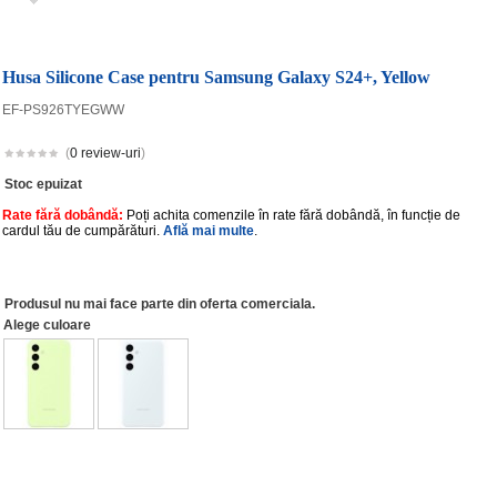
Husa Silicone Case pentru Samsung Galaxy S24+, Yellow
EF-PS926TYEGWW
(
0 review-uri
)
Stoc epuizat
Rate fără dobândă:
Poți achita comenzile în rate fără dobândă, în funcție de
cardul tău de cumpărături.
Află mai multe
.
Produsul nu mai face parte din oferta comerciala.
Alege culoare