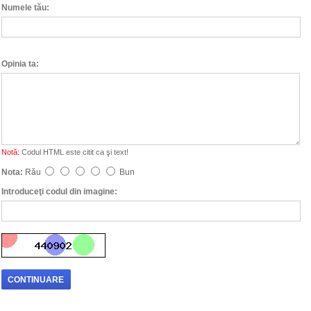
Numele tău:
Opinia ta:
Notă:
Codul HTML este citit ca şi text!
Nota:
Rău
Bun
Introduceţi codul din imagine:
CONTINUARE