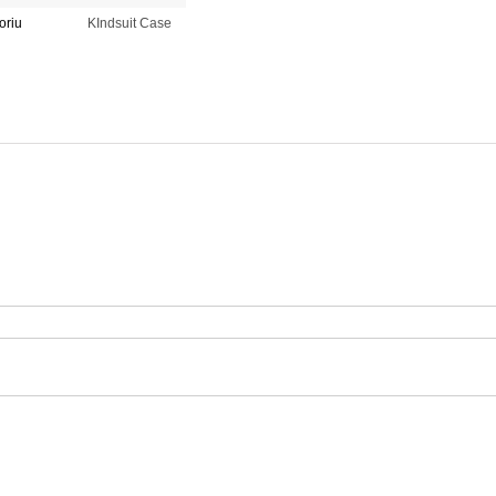
oriu
KIndsuit Case