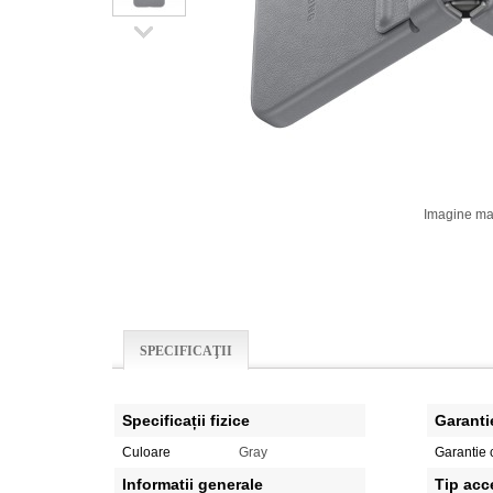
Imagine ma
SPECIFICAŢII
Specificații fizice
Garanti
Culoare
Gray
Garantie 
Informatii generale
Tip acc