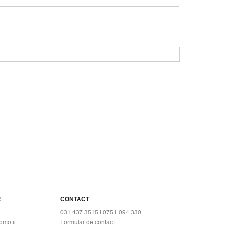
E
CONTACT
031 437 3515 | 0751 094 330
omotii
Formular de contact