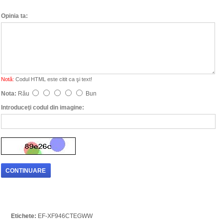
Opinia ta:
Notă:
Codul HTML este citit ca şi text!
Nota:
Rău
Bun
Introduceţi codul din imagine:
CONTINUARE
Etichete:
EF-XF946CTEGWW