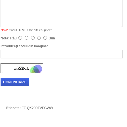
Notă:
Codul HTML este citit ca şi text!
Nota:
Rău
Bun
Introduceţi codul din imagine:
CONTINUARE
Etichete:
EF-QX200TVEGWW