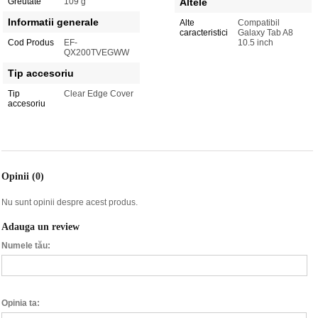
Greutate
109 g
Altele
Informatii generale
Alte
Compatibil
caracteristici
Galaxy Tab A8
Cod Produs
EF-
10.5 inch
QX200TVEGWW
Tip accesoriu
Tip
Clear Edge Cover
accesoriu
Opinii (0)
Nu sunt opinii despre acest produs.
Adauga un review
Numele tău:
Opinia ta: