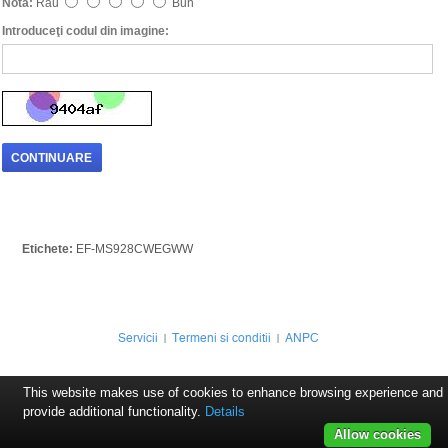
Nota:
Rău
Bun
Introduceţi codul din imagine:
CONTINUARE
Etichete:
EF-MS928CWEGWW
Servicii
Termeni si conditii
ANPC
This website makes use of cookies to enhance browsing experience and
provide additional functionality.
Details
Allow cookies