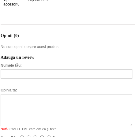
Tip
Flipsuit Case
accesoriu
Opinii (0)
Nu sunt opinii despre acest produs.
Adauga un review
Numele tău:
Opinia ta:
Notă:
Codul HTML este citit ca şi text!