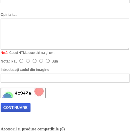
Opinia ta:
Notă:
Codul HTML este citit ca şi text!
Nota:
Rău
Bun
Introduceţi codul din imagine:
CONTINUARE
Accesorii si produse compatibile (6)