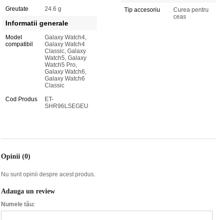
Greutate
24.6 g
Tip accesoriu
Curea pentru
ceas
Informatii generale
Model
Galaxy Watch4,
compatibil
Galaxy Watch4
Classic, Galaxy
Watch5, Galaxy
Watch5 Pro,
Galaxy Watch6,
Galaxy Watch6
Classic
Cod Produs
ET-
SHR96LSEGEU
Opinii (0)
Nu sunt opinii despre acest produs.
Adauga un review
Numele tău: