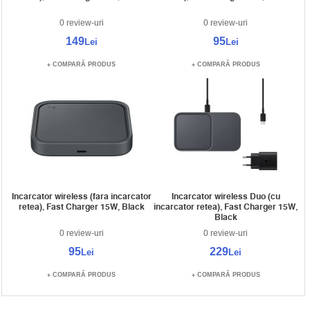
0 review-uri
0 review-uri
149
95
Lei
Lei
COMPARĂ PRODUS
COMPARĂ PRODUS
Incarcator wireless (fara incarcator
Incarcator wireless Duo (cu
retea), Fast Charger 15W, Black
incarcator retea), Fast Charger 15W,
Black
0 review-uri
0 review-uri
95
229
Lei
Lei
COMPARĂ PRODUS
COMPARĂ PRODUS