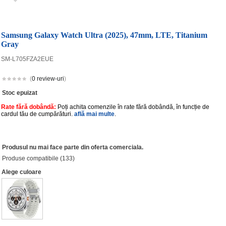
Samsung Galaxy Watch Ultra (2025), 47mm, LTE, Titanium
Gray
SM-L705FZA2EUE
(
0 review-uri
)
Stoc epuizat
Rate fără dobândă:
Poți achita comenzile în rate fără dobândă, în funcție de
cardul tău de cumpărături.
află mai multe
.
Produsul nu mai face parte din oferta comerciala.
Produse compatibile (133)
Alege culoare