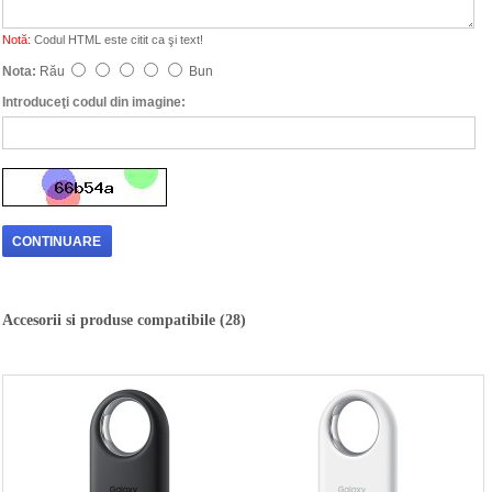
Notă:
Codul HTML este citit ca şi text!
Nota:
Rău
Bun
Introduceţi codul din imagine:
CONTINUARE
Accesorii si produse compatibile (28)