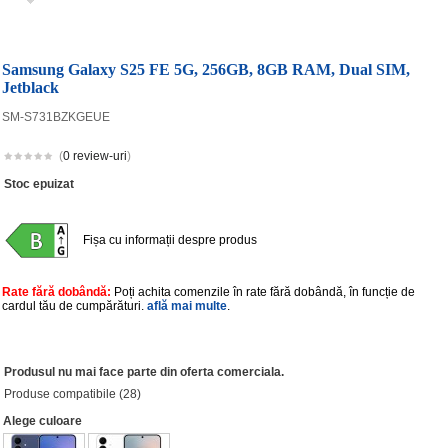
Samsung Galaxy S25 FE 5G, 256GB, 8GB RAM, Dual SIM,
Jetblack
SM-S731BZKGEUE
(
0 review-uri
)
Stoc epuizat
Fișa cu informații despre produs
Rate fără dobândă:
Poți achita comenzile în rate fără dobândă, în funcție de
cardul tău de cumpărături.
află mai multe
.
Produsul nu mai face parte din oferta comerciala.
Produse compatibile (28)
Alege culoare