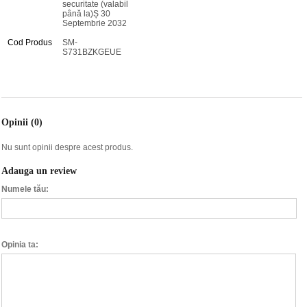
securitate (valabil
până la)Ș 30
Septembrie 2032
Cod Produs
SM-
S731BZKGEUE
Opinii (0)
Nu sunt opinii despre acest produs.
Adauga un review
Numele tău:
Opinia ta: