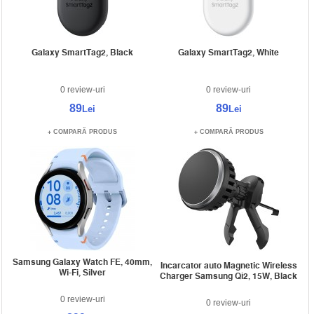
Galaxy SmartTag2, Black
Galaxy SmartTag2, White
0 review-uri
0 review-uri
89
89
Lei
Lei
COMPARĂ PRODUS
COMPARĂ PRODUS
Samsung Galaxy Watch FE, 40mm,
Incarcator auto Magnetic Wireless
Wi-Fi, Silver
Charger Samsung Qi2, 15W, Black
0 review-uri
0 review-uri