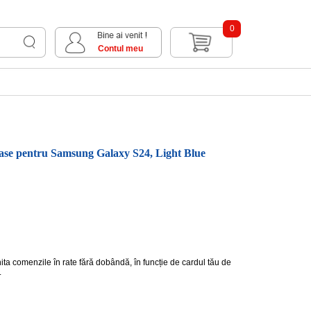
0
Contul meu
ase pentru Samsung Galaxy S24, Light Blue
hita comenzile în rate fără dobândă, în funcție de cardul tău de
.