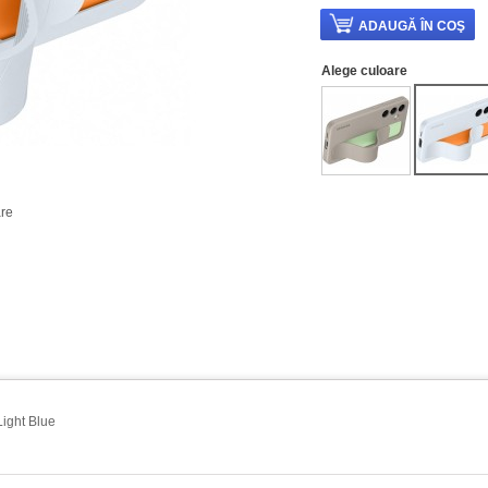
Alege culoare
re
ight Blue