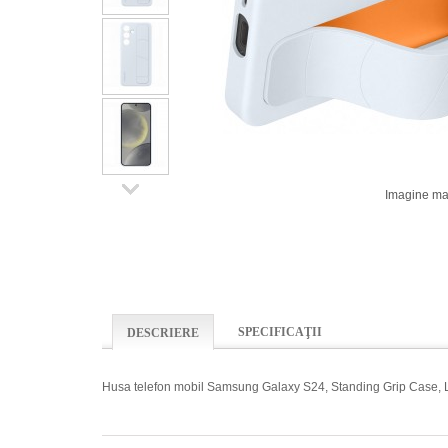
Imagine ma
SPECIFICAŢII
DESCRIERE
Husa telefon mobil Samsung Galaxy S24, Standing Grip Case, L