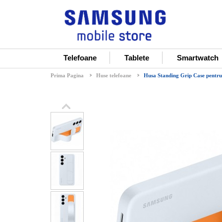
Telefoane
Tablete
Smartwatch
Prima Pagina
Huse telefoane
Husa Standing Grip Case pentru