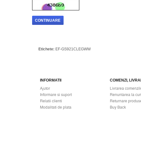
CONTINUARE
Etichete:
EF-GS921CLEGWW
INFORMATII
COMENZI, LIVRAR
Ajutor
Livrarea comenzil
Informare si suport
Renuntarea la cu
Relatii clienti
Returnare produs
Modalitati de plata
Buy Back