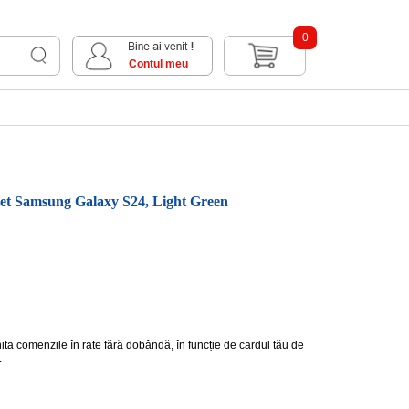
0
Contul meu
et Samsung Galaxy S24, Light Green
hita comenzile în rate fără dobândă, în funcție de cardul tău de
.