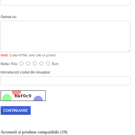
Opinia ta:
Notă:
Codul HTML este citit ca şi text!
Nota:
Rău
Bun
Introduceţi codul din imagine:
CONTINUARE
Accesorii si produse compatibile (19)