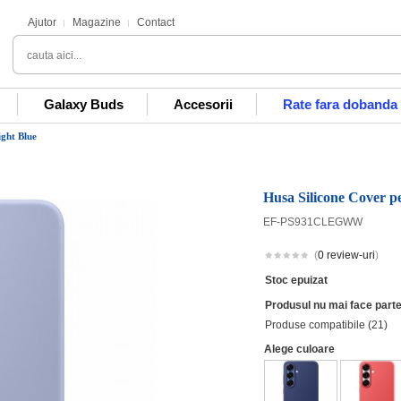
Ajutor
Magazine
Contact
Galaxy Buds
Accesorii
Rate fara dobanda
ght Blue
Husa Silicone Cover p
EF-PS931CLEGWW
(
0 review-uri
)
Stoc epuizat
Produsul nu mai face parte
Produse compatibile (21)
Alege culoare