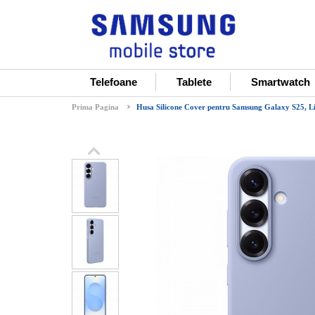
Telefoane
Tablete
Smartwatch
Prima Pagina
Husa Silicone Cover pentru Samsung Galaxy S25, Li