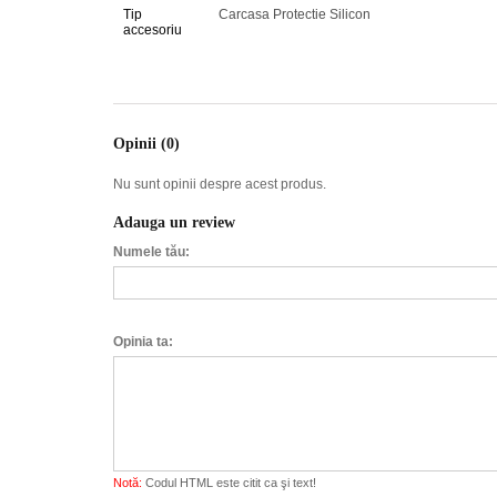
Tip
Carcasa Protectie Silicon
accesoriu
Opinii (0)
Nu sunt opinii despre acest produs.
Adauga un review
Numele tău:
Opinia ta:
Notă:
Codul HTML este citit ca şi text!