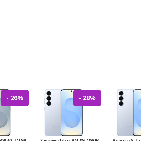
- 26%
- 28%
S25 5G, 128GB,
Samsung Galaxy S25 5G, 256GB,
Samsung Galax