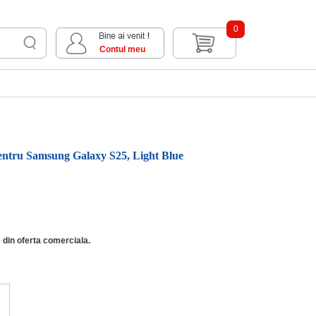
0
Contul meu
entru Samsung Galaxy S25, Light Blue
 din oferta comerciala.