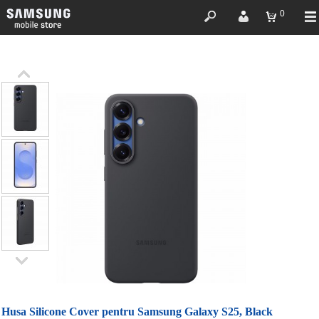
0
Husa Silicone Cover pentru Samsung Galaxy S25, Black