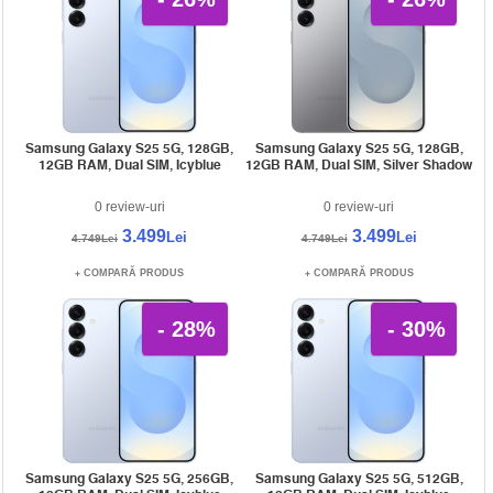
Samsung Galaxy S25 5G, 128GB,
Samsung Galaxy S25 5G, 128GB,
12GB RAM, Dual SIM, Icyblue
12GB RAM, Dual SIM, Silver Shadow
0 review-uri
0 review-uri
3.499
3.499
Lei
Lei
4.749Lei
4.749Lei
COMPARĂ PRODUS
COMPARĂ PRODUS
- 28%
- 30%
Samsung Galaxy S25 5G, 256GB,
Samsung Galaxy S25 5G, 512GB,