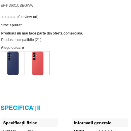
EF-PS931CBEGWW
(
0 review-uri
)
Stoc epuizat
Produsul nu mai face parte din oferta comerciala.
Produse compatibile (21)
Alege culoare
SPECIFICAŢII
Specificații fizice
Informatii generale