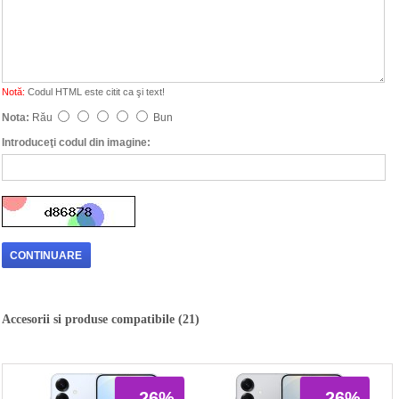
Notă:
Codul HTML este citit ca şi text!
Nota:
Rău
Bun
Introduceţi codul din imagine:
CONTINUARE
Accesorii si produse compatibile (21)
- 26%
- 26%