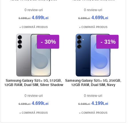
0 review-uri
0 review-uri
4.699
4.699
Lei
Lei
6.699Lei
6.699Lei
COMPARĂ PRODUS
COMPARĂ PRODUS
- 30%
- 31%
Samsung Galaxy S25+ 5G, 512GB,
Samsung Galaxy S25+ 5G, 256GB,
12GB RAM, Dual SIM, Silver Shadow
12GB RAM, Dual SIM, Navy
0 review-uri
0 review-uri
4.699
4.199
Lei
Lei
6.699Lei
6.049Lei
COMPARĂ PRODUS
COMPARĂ PRODUS