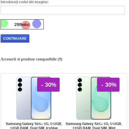
Introduceţi codul din imagine:
CONTINUARE
Accesorii si produse compatibile (9)
- 30%
- 30%
Samsung Galaxy S25+ 5G, 512GB,
Samsung Galaxy S25+ 5G, 512GB,
12GB RAM, Dual SIM, Icyblue
12GB RAM, Dual SIM, Mint