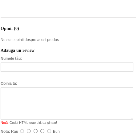
Opinii (0)
Nu sunt opinii despre acest produs.
Adauga un review
Numele tău:
Opinia ta:
Notă:
Codul HTML este citit ca şi text!
Nota:
Rău
Bun