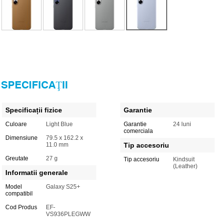
SPECIFICAŢII
Specificații fizice
Garantie
Culoare
Light Blue
Garantie
24 luni
comerciala
Dimensiune
79.5 x 162.2 x
11.0 mm
Tip accesoriu
Greutate
27 g
Tip accesoriu
Kindsuit
(Leather)
Informatii generale
Model
Galaxy S25+
compatibil
Cod Produs
EF-
VS936PLEGWW