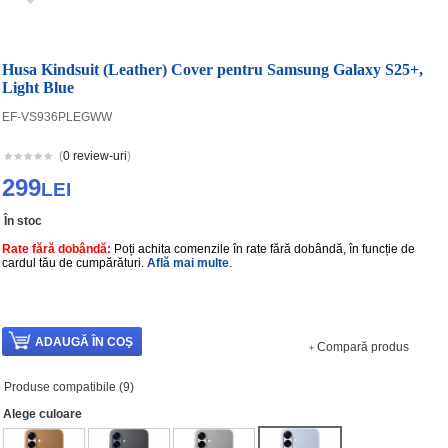
Husa Kindsuit (Leather) Cover pentru Samsung Galaxy S25+,
Light Blue
EF-VS936PLEGWW
(
0 review-uri
)
299
LEI
În stoc
Rate fără dobândă:
Poți achita comenzile în rate fără dobândă, în funcție de
cardul tău de cumpărături.
Află mai multe
.
Compară produs
Produse compatibile (9)
Alege culoare