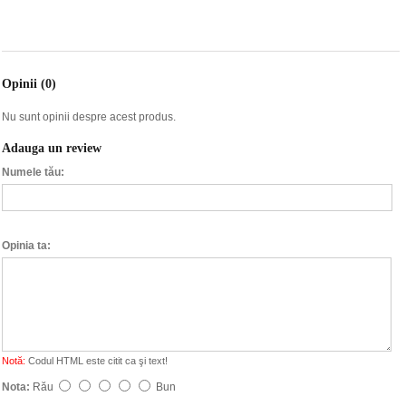
Opinii (0)
Nu sunt opinii despre acest produs.
Adauga un review
Numele tău:
Opinia ta:
Notă:
Codul HTML este citit ca şi text!
Nota:
Rău
Bun