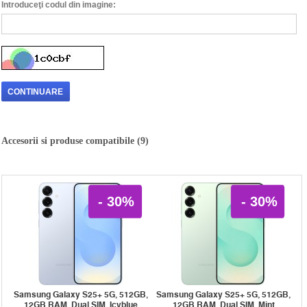
Introduceţi codul din imagine:
CONTINUARE
Accesorii si produse compatibile (9)
- 30%
- 30%
Samsung Galaxy S25+ 5G, 512GB,
Samsung Galaxy S25+ 5G, 512GB,
12GB RAM, Dual SIM, Icyblue
12GB RAM, Dual SIM, Mint