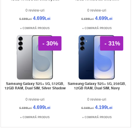
0 review-uri
0 review-uri
4.699
4.699
Lei
Lei
6.699Lei
6.699Lei
COMPARĂ PRODUS
COMPARĂ PRODUS
- 30%
- 31%
Samsung Galaxy S25+ 5G, 512GB,
Samsung Galaxy S25+ 5G, 256GB,
12GB RAM, Dual SIM, Silver Shadow
12GB RAM, Dual SIM, Navy
0 review-uri
0 review-uri
4.699
4.199
Lei
Lei
6.699Lei
6.049Lei
COMPARĂ PRODUS
COMPARĂ PRODUS