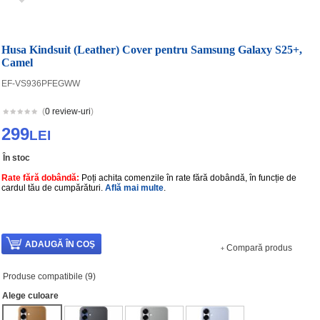
Husa Kindsuit (Leather) Cover pentru Samsung Galaxy S25+,
Camel
EF-VS936PFEGWW
(
0 review-uri
)
299
LEI
În stoc
Rate fără dobândă:
Poți achita comenzile în rate fără dobândă, în funcție de
cardul tău de cumpărături.
Află mai multe
.
Compară produs
Produse compatibile (9)
Alege culoare