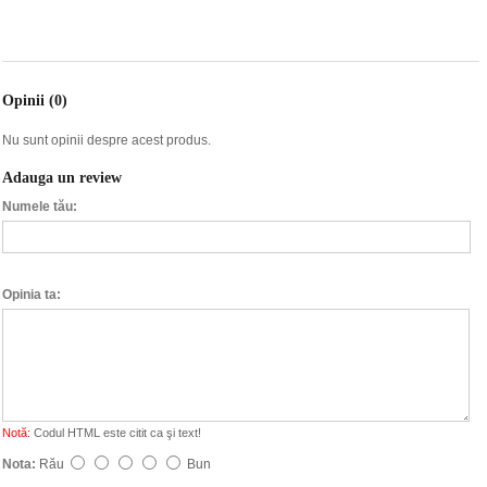
Opinii (0)
Nu sunt opinii despre acest produs.
Adauga un review
Numele tău:
Opinia ta:
Notă:
Codul HTML este citit ca şi text!
Nota:
Rău
Bun