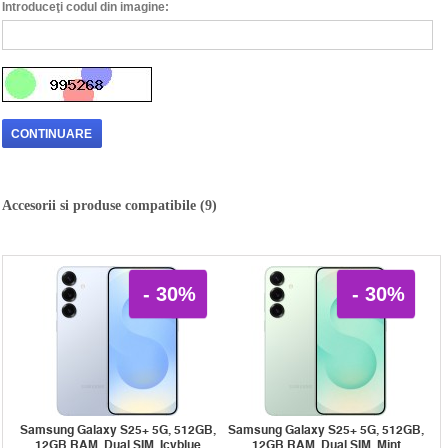
Introduceţi codul din imagine:
CONTINUARE
Accesorii si produse compatibile (9)
- 30%
- 30%
Samsung Galaxy S25+ 5G, 512GB,
Samsung Galaxy S25+ 5G, 512GB,
12GB RAM, Dual SIM, Icyblue
12GB RAM, Dual SIM, Mint