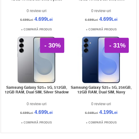
0 review-uri
0 review-uri
4.699
4.699
Lei
Lei
6.699Lei
6.699Lei
COMPARĂ PRODUS
COMPARĂ PRODUS
- 30%
- 31%
Samsung Galaxy S25+ 5G, 512GB,
Samsung Galaxy S25+ 5G, 256GB,
12GB RAM, Dual SIM, Silver Shadow
12GB RAM, Dual SIM, Navy
0 review-uri
0 review-uri
4.699
4.199
Lei
Lei
6.699Lei
6.049Lei
COMPARĂ PRODUS
COMPARĂ PRODUS