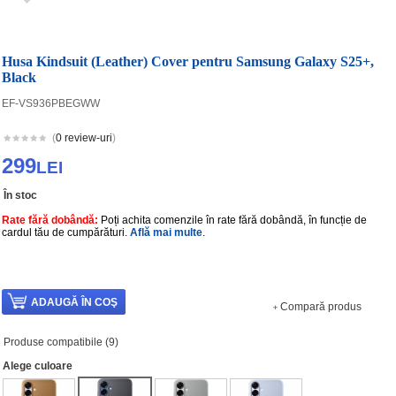
Husa Kindsuit (Leather) Cover pentru Samsung Galaxy S25+,
Black
EF-VS936PBEGWW
(
0 review-uri
)
299
LEI
În stoc
Rate fără dobândă:
Poți achita comenzile în rate fără dobândă, în funcție de
cardul tău de cumpărături.
Află mai multe
.
Compară produs
Produse compatibile (9)
Alege culoare