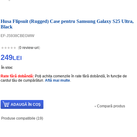
Husa Flipsuit (Rugged) Case pentru Samsung Galaxy S25 Ultra,
Black
EF-JS938CBEGWW
(
0 review-uri
)
249
LEI
În stoc
Rate fără dobândă:
Poți achita comenzile în rate fără dobândă, în funcție de
cardul tău de cumpărături.
Află mai multe
.
Compară produs
Produse compatibile (19)