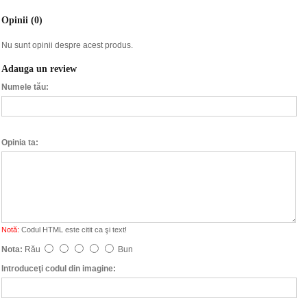
Opinii (0)
Nu sunt opinii despre acest produs.
Adauga un review
Numele tău:
Opinia ta:
Notă:
Codul HTML este citit ca şi text!
Nota:
Rău
Bun
Introduceţi codul din imagine: