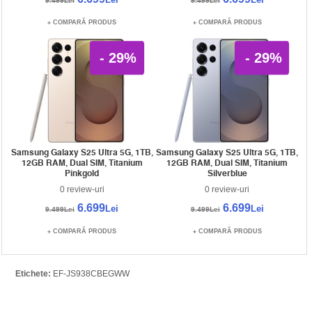
9.499Lei
9.499Lei
COMPARĂ PRODUS
COMPARĂ PRODUS
- 29%
- 29%
Samsung Galaxy S25 Ultra 5G, 1TB,
Samsung Galaxy S25 Ultra 5G, 1TB,
12GB RAM, Dual SIM, Titanium
12GB RAM, Dual SIM, Titanium
Pinkgold
Silverblue
0 review-uri
0 review-uri
6.699
6.699
Lei
Lei
9.499Lei
9.499Lei
COMPARĂ PRODUS
COMPARĂ PRODUS
Etichete:
EF-JS938CBEGWW