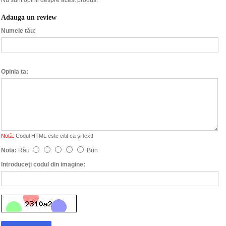
Nu sunt opinii despre acest produs.
Adauga un review
Numele tău:
Opinia ta:
Notă:
Codul HTML este citit ca şi text!
Nota:
Rău
Bun
Introduceţi codul din imagine: