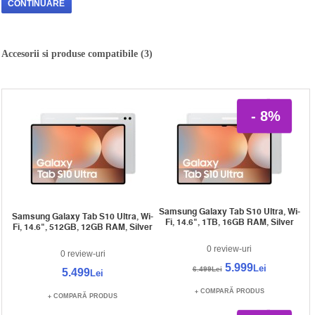
CONTINUARE
Accesorii si produse compatibile (3)
- 8%
Samsung Galaxy Tab S10 Ultra, Wi-
Samsung Galaxy Tab S10 Ultra, Wi-
Fi, 14.6", 1TB, 16GB RAM, Silver
Fi, 14.6", 512GB, 12GB RAM, Silver
0 review-uri
0 review-uri
5.999
Lei
6.499Lei
5.499
Lei
COMPARĂ PRODUS
COMPARĂ PRODUS