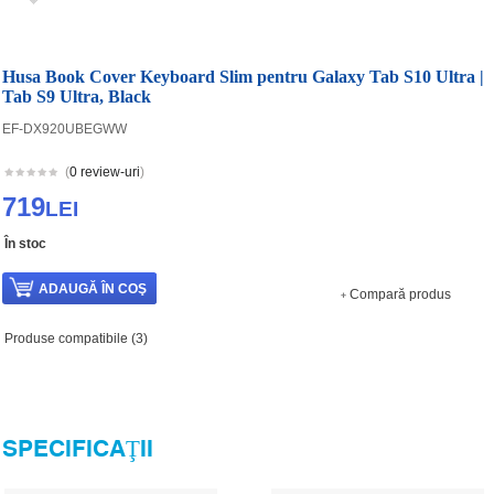
Husa Book Cover Keyboard Slim pentru Galaxy Tab S10 Ultra |
Tab S9 Ultra, Black
EF-DX920UBEGWW
(
0 review-uri
)
719
LEI
În stoc
Compară produs
Produse compatibile (3)
SPECIFICAŢII