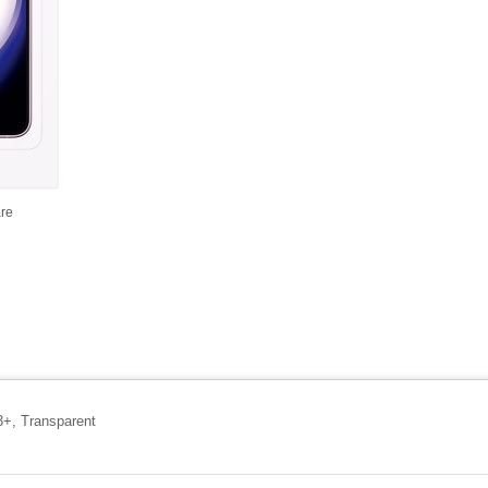
re
3+, Transparent