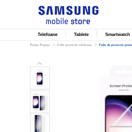
Telefoane
Tablete
Smartwatch
Prima Pagina
Folie protectie telefoane
Folie de protectie pe