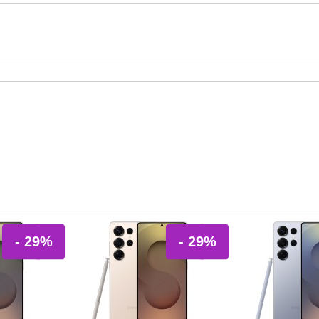
- 29%
- 29%