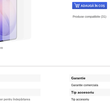
Produse compatibile (31)
re
Garantie
Garantie comerciala
Tip accesoriu
cker pentru îndepărtarea
Tip accesoriu