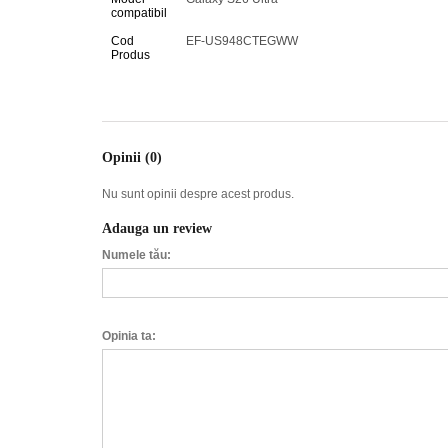
compatibil
Cod
EF-US948CTEGWW
Produs
Opinii (0)
Nu sunt opinii despre acest produs.
Adauga un review
Numele tău:
Opinia ta: