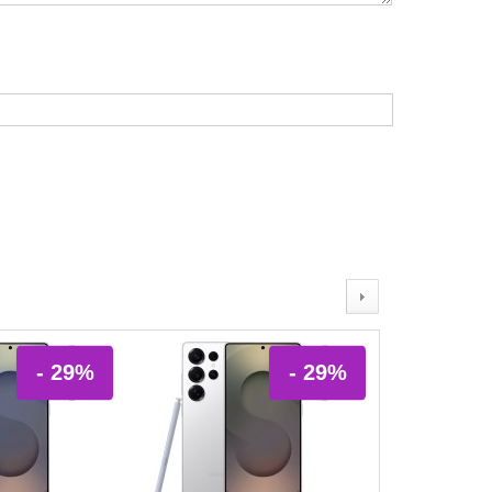
- 29%
- 29%